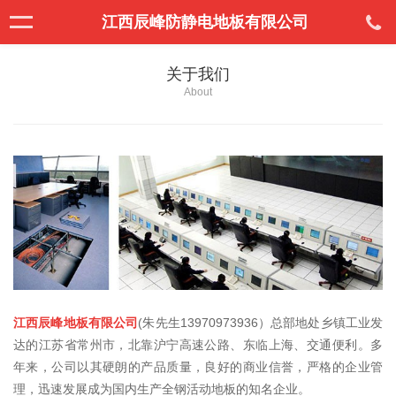
江西辰峰防静电地板有限公司
关于我们
About
江西辰峰地板有限公司
(朱先生13970973936）总部地处乡镇工业发
达的江苏省常州市，北靠沪宁高速公路、东临上海、交通便利。多
年来，公司以其硬朗的产品质量，良好的商业信誉，严格的企业管
理，迅速发展成为国内生产全钢活动地板的知名企业。