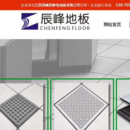
139-70
欢迎来到
江西辰峰防静电地板有限公司
官网！欢迎拨打热线：
网站首页