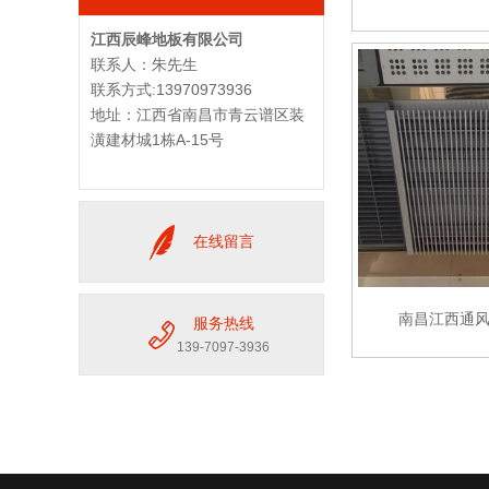
江西辰峰地板有限公司
联系人：朱先生
联系方式:13970973936
地址：江西省南昌市青云谱区装
潢建材城1栋A-15号
在线留言
南昌江西通
服务热线
139-7097-3936