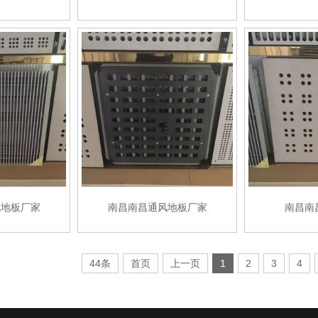
风地板厂家
南昌南昌通风地板厂家
南昌南
44条
首页
上一页
1
2
3
4