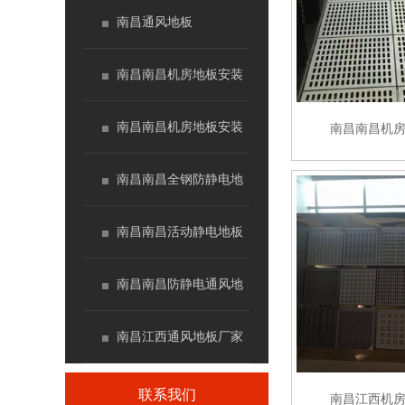
南昌通风地板
南昌南昌机房地板安装
南昌南昌机房地板安装
南昌南昌机
南昌南昌全钢防静电地
板
南昌南昌活动静电地板
价格
南昌南昌防静电通风地
板厂家
南昌江西通风地板厂家
联系我们
南昌江西机