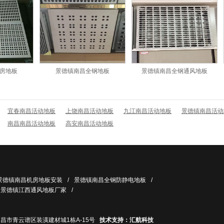
房地板
景德镇南昌全钢地板
景德镇南昌全钢通风地板
宜春南昌活动地板
上饶南昌活动地板
九江南昌活动地板
景德镇南昌活动
南昌南昌活动地板
高安南昌活动地板
景德镇南昌机房地板安装
/
景德镇南昌全钢防静电地板
/
景德镇江西通风地板厂家
/
昌市青云谱区装潢建材城1栋A-15号
技术支持：汇航科技