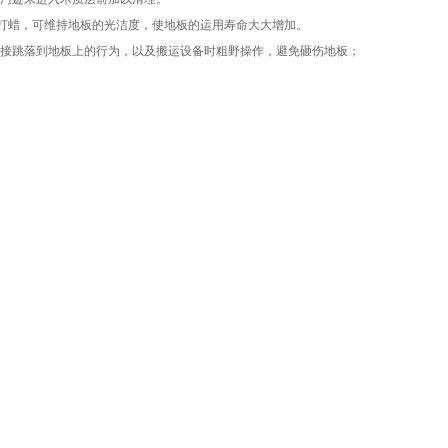
常打蜡，可维持地板的光洁度，使地板的运用寿命大大增加。
直接跳落到地板上的行为，以及搬运设备时粗野操作，避免砸伤地板；