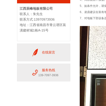
5、如条件允许，请
江西辰峰地板有限公司
6、凌鼎建议在装有
联系人：朱先生
7、对地板下部设备
联系方式:13970973936
地址：江西省南昌市青云谱区装
潢建材城1栋A-15号
在线留言
服务热线
139-7097-3936