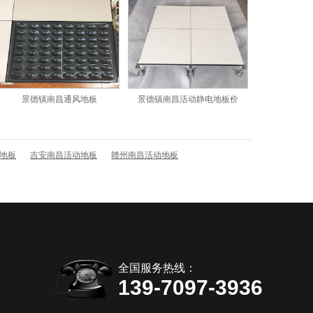
景德镇南昌通风地板
景德镇南昌活动静电地板价
格
地板
吉安南昌活动地板
赣州南昌活动地板
全国服务热线：
139-7097-3936