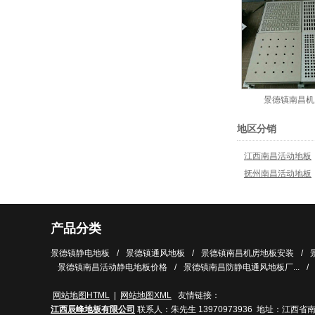
景德镇南昌机
地区分销
江西南昌活动地板
抚州南昌活动地板
产品分类
景德镇静电地板
/
景德镇通风地板
/
景德镇南昌机房地板安装
/
景德镇南昌活动静电地板价格
/
景德镇南昌防静电通风地板厂...
/
网站地图HTML
|
网站地图XML
友情链接：
江西辰峰地板有限公司
联系人：朱先生
13970973936
地址：江西省南