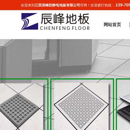
139-70
欢迎来到
江西辰峰防静电地板有限公司
官网！欢迎拨打热线：
网站首页